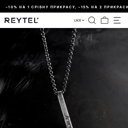
–10% НА 1 СРІБНУ ПРИКРАСУ, –15% НА 2 ПРИКРАС
UKR