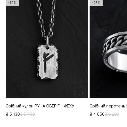
-10%
-25%
Срібний кулон РУНА ОБЕРІГ - ФЕХУ
Срібний перстень
₴ 5 130
₴ 5 700
₴ 4 650
₴ 6 200