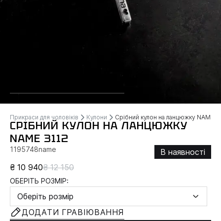
Прикраси для чоловіків
Кулони
Срібний кулон на ланцюжку NAME
СРІБНИЙ КУЛОН НА ЛАНЦЮЖКУ
NAME 3112
1195748name
В наявності
₴ 10 940
₴ 12 150
ОБЕРІТЬ РОЗМІР:
Оберіть розмір
ДОДАТИ ГРАВІЮВАННЯ