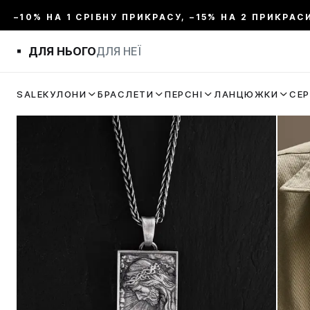
–10% НА 1 СРІБНУ ПРИКРАСУ, –15% НА 2 ПРИКРАС
ДЛЯ НЬОГО
ДЛЯ НЕЇ
SALE
КУЛОНИ
БРАСЛЕТИ
ПЕРСНІ
ЛАНЦЮЖКИ
СЕ