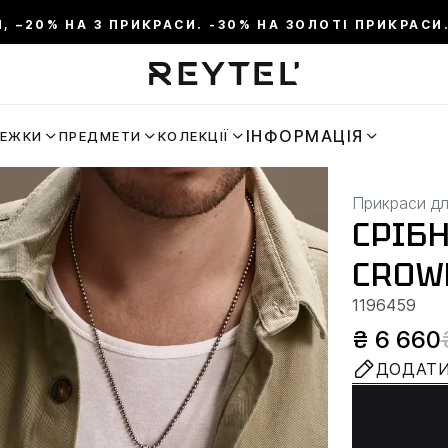
И, –20% НА 3 ПРИКРАСИ. -30% НА ЗОЛОТІ ПРИКРАСИ.
ІНФОРМАЦІЯ
РЕЖКИ
ПРЕДМЕТИ
КОЛЕКЦІЇ
Прикраси дл
СРІБ
CROW
1196459
₴ 6 660
ДОДАТИ