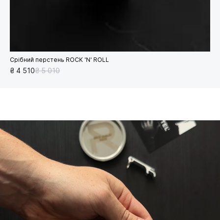
Срібний перстень ROCK 'N' ROLL
₴ 4 510
₴ 5 010