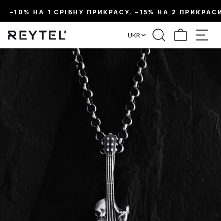
–10% НА 1 СРІБНУ ПРИКРАСУ, –15% НА 2 ПРИКРАС
UKR