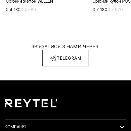
Срібний жетон WELLEN
Срібний кулон PO
₴ 4 130
₴ 4 580
₴ 7 180
₴ 7 970
ЗВ'ЯЗАТИСЯ З НАМИ ЧЕРЕЗ:
TELEGRAM
КОМПАНІЯ