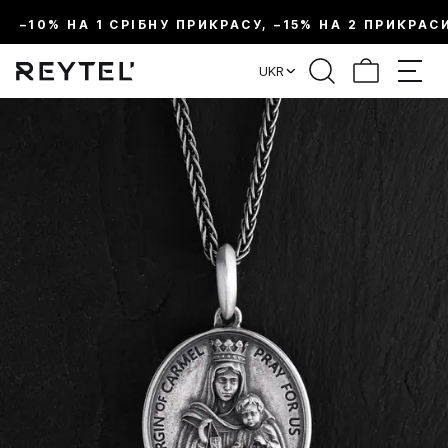
–10% НА 1 СРІБНУ ПРИКРАСУ, –15% НА 2 ПРИКРАС
UKR