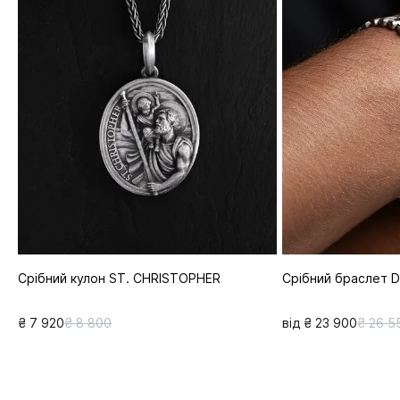
Срібний кулон ST. CHRISTOPHER
Срібний браслет 
₴ 7 920
₴ 8 800
від ₴ 23 900
₴ 26 5