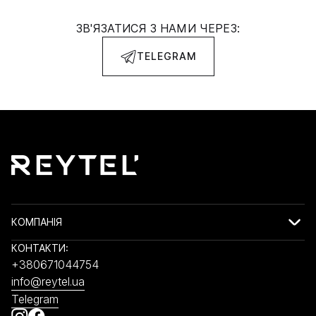
ЗВ'ЯЗАТИСЯ З НАМИ ЧЕРЕЗ:
TELEGRAM
КОМПАНІЯ
КОНТАКТИ:
+380671044754
info@reytel.ua
Telegram