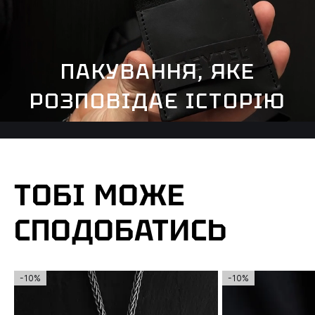
ПАКУВАННЯ, ЯКЕ
РОЗПОВІДАЄ ІСТОРІЮ
ТОБІ МОЖЕ
СПОДОБАТИСЬ
-10%
-10%