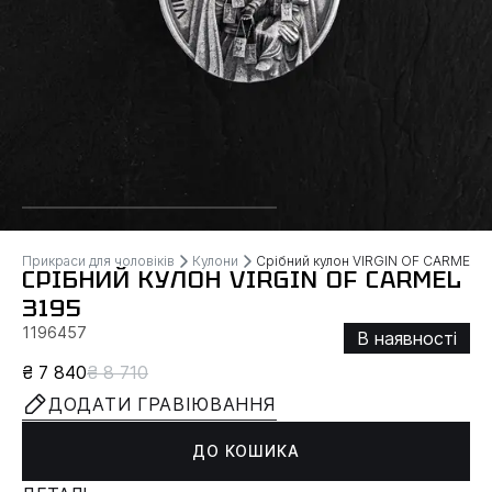
Прикраси для чоловіків
Кулони
Срібний кулон VIRGIN OF CARMEL
СРІБНИЙ КУЛОН VIRGIN OF CARMEL
3195
1196457
В наявності
₴ 7 840
₴ 8 710
ДОДАТИ ГРАВІЮВАННЯ
ДО КОШИКА