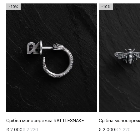
-10%
-10%
Срібна моносережка RATTLESNAKE
Срібна моносереж
₴ 2 000
₴ 2 220
₴ 2 000
₴ 2 220