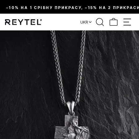
–10% НА 1 СРІБНУ ПРИКРАСУ, –15% НА 2 ПРИКРАС
UKR