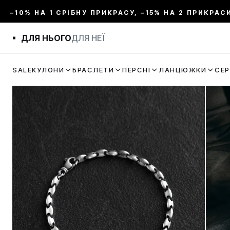
–10% НА 1 СРІБНУ ПРИКРАСУ, –15% НА 2 ПРИКРАС
ДЛЯ НЬОГО
ДЛЯ НЕЇ
SALE
КУЛОНИ
БРАСЛЕТИ
ПЕРСНІ
ЛАНЦЮЖКИ
СЕ