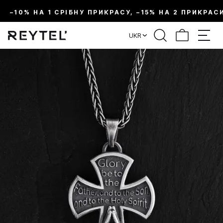
–10% НА 1 СРІБНУ ПРИКРАСУ, –15% НА 2 ПРИКРАС
UKR