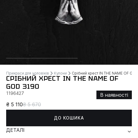
Прикраси для чоловіків
Кулони
Срібний хрест IN THE NAME OF GO
СРІБНИЙ ХРЕСТ IN THE NAME OF
GOD 3190
1196427
В наявності
₴ 5 110
₴ 5 670
ДО КОШИКА
ДЕТАЛІ