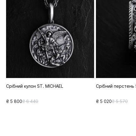
Срібний кулон ST. MICHAEL
Срібний перстень
₴ 5 800
₴ 6 440
₴ 5 020
₴ 5 570