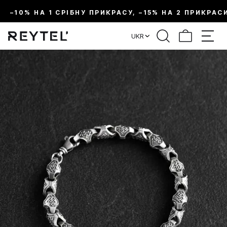
–10% НА 1 СРІБНУ ПРИКРАСУ, –15% НА 2 ПРИКРАС
UKR