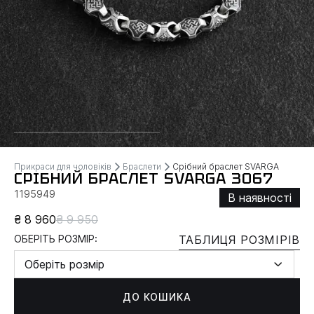
Прикраси для чоловіків
Браслети
Срібний браслет SVARGA
СРІБНИЙ БРАСЛЕТ SVARGA 3067
1195949
В наявності
₴ 8 960
₴ 9 950
ОБЕРІТЬ РОЗМІР:
ТАБЛИЦЯ РОЗМІРІВ
Оберіть розмір
ДО КОШИКА