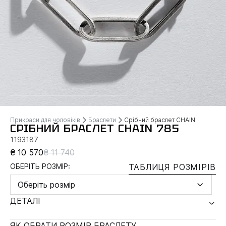
Прикраси для чоловіків
Браслети
Срібний браслет CHAIN
СРІБНИЙ БРАСЛЕТ CHAIN 785
1193187
₴ 10 570
₴ 11 740
ОБЕРІТЬ РОЗМІР:
ТАБЛИЦЯ РОЗМІРІВ
Оберіть розмір
ДЕТАЛІ
ЯК ОБРАТИ РОЗМІР БРАСЛЕТУ