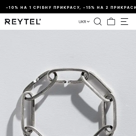
–10% НА 1 СРІБНУ ПРИКРАСУ, –15% НА 2 ПРИКРАС
UKR