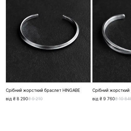
Срібний жорсткий браслет HINGABE
Срібний жорсткий
від ₴ 8 290
₴ 9 210
від ₴ 9 760
₴ 10 84