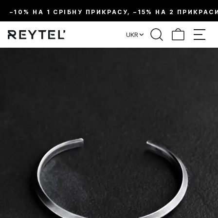
–10% НА 1 СРІБНУ ПРИКРАСУ, –15% НА 2 ПРИКРАС
UKR