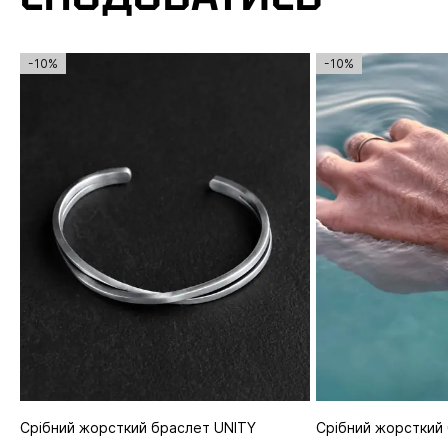
-10%
-10%
Срібний жорсткий браслет UNITY
Срібний жорсткий