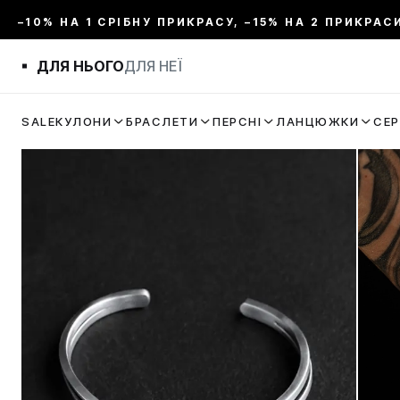
–10% НА 1 СРІБНУ ПРИКРАСУ, –15% НА 2 ПРИКРАС
ДЛЯ НЬОГО
ДЛЯ НЕЇ
SALE
КУЛОНИ
БРАСЛЕТИ
ПЕРСНІ
ЛАНЦЮЖКИ
СЕ