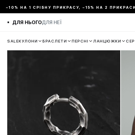
–10% НА 1 СРІБНУ ПРИКРАСУ, –15% НА 2 ПРИКРАС
ДЛЯ НЬОГО
ДЛЯ НЕЇ
SALE
КУЛОНИ
БРАСЛЕТИ
ПЕРСНІ
ЛАНЦЮЖКИ
СЕ