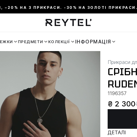
И, –20% НА 3 ПРИКРАСИ. -30% НА ЗОЛОТІ ПРИКРАСИ.
ІНФОРМАЦІЯ
РЕЖКИ
ПРЕДМЕТИ
КОЛЕКЦІЇ
Прикраси дл
СРІБН
RUDE
1196357
₴ 2 300
ДЕТАЛІ