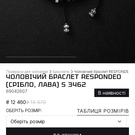
Прикраси для чоловіків
Браслети
Чоловічий браслет RESPONDEO (ср
ЧОЛОВІЧИЙ БРАСЛЕТ RESPONDEO
(СРІБЛО, ЛАВА) S 3462
69042607
В наявності
₴ 12 460
₴ 15 570
ОБЕРІТЬ РОЗМІР:
ТАБЛИЦЯ РОЗМІРІВ
Оберіть розмір