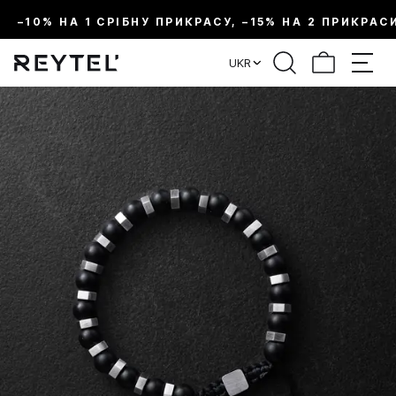
–10% НА 1 СРІБНУ ПРИКРАСУ, –15% НА 2 ПРИКРАС
UKR