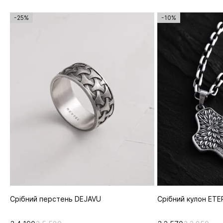
-25%
-10%
Срібний перстень DEJAVU
Срібний кулон ETE