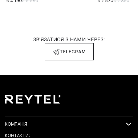
₴ 4 190
₴ 5 580
₴ 2 570
₴ 2 850
ЗВ'ЯЗАТИСЯ З НАМИ ЧЕРЕЗ:
TELEGRAM
КОМПАНІЯ
КОНТАКТИ: