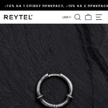
–10% НА 1 СРІБНУ ПРИКРАСУ, –15% НА 2 ПРИКРАС
UKR