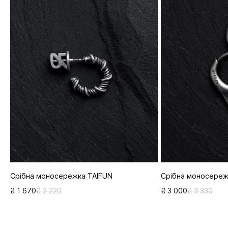
Срібна моносережка TAIFUN
Срібна моносереж
₴ 1 670
₴ 2 220
₴ 3 000
₴ 3 330