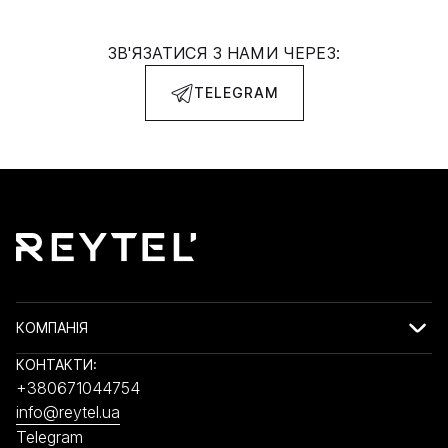
ЗВ'ЯЗАТИСЯ З НАМИ ЧЕРЕЗ:
TELEGRAM
КОМПАНІЯ
КОНТАКТИ:
+380671044754
info@reytel.ua
Telegram