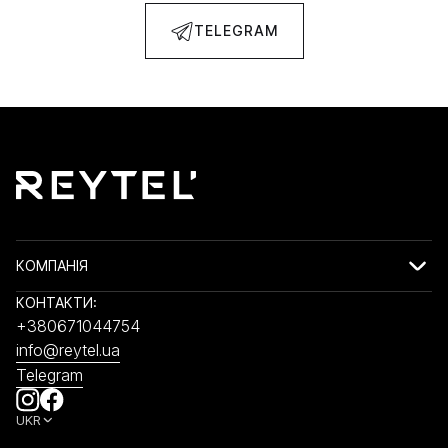
TELEGRAM
КОМПАНІЯ
КОНТАКТИ:
+380671044754
info@reytel.ua
Telegram
UKR