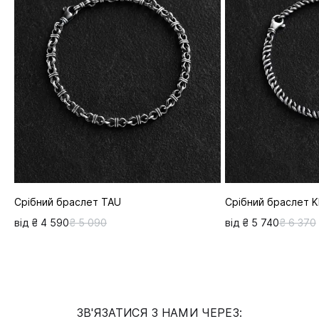
Срібний браслет TAU
Срібний браслет 
від ₴ 4 590
₴ 5 090
від ₴ 5 740
₴ 6 370
ЗВ'ЯЗАТИСЯ З НАМИ ЧЕРЕЗ: