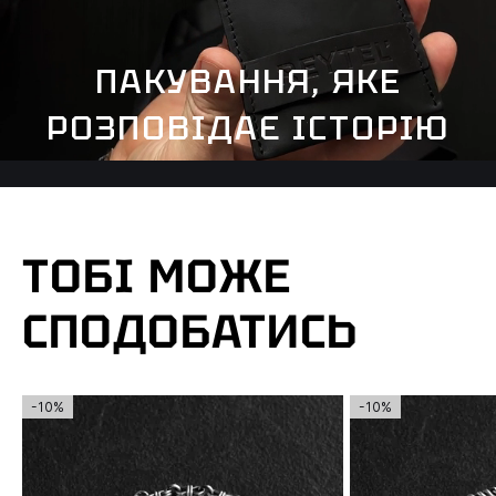
ПАКУВАННЯ, ЯКЕ
РОЗПОВІДАЄ ІСТОРІЮ
ТОБІ МОЖЕ
СПОДОБАТИСЬ
-10%
-10%