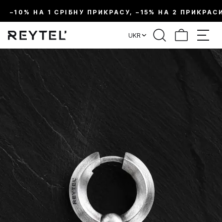
–10% НА 1 СРІБНУ ПРИКРАСУ, –15% НА 2 ПРИКРАС
UKR