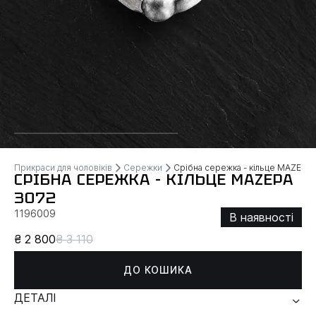
Прикраси для чоловіків
Сережки
Срібна сережка - кільце MAZEPA
СРІБНА СЕРЕЖКА - КІЛЬЦЕ MAZEPA
3072
1196009
В наявності
₴ 2 800
₴ 3 110
ДО КОШИКА
ДЕТАЛІ