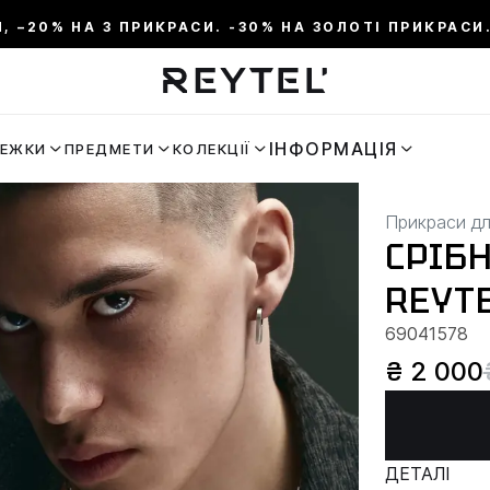
И, –20% НА 3 ПРИКРАСИ. -30% НА ЗОЛОТІ ПРИКРАСИ.
ІНФОРМАЦІЯ
РЕЖКИ
ПРЕДМЕТИ
КОЛЕКЦІЇ
Прикраси дл
СРІБ
REYT
69041578
₴ 2 000
ДЕТАЛІ