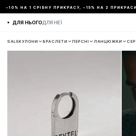
–10% НА 1 СРІБНУ ПРИКРАСУ, –15% НА 2 ПРИКРАС
ДЛЯ НЬОГО
ДЛЯ НЕЇ
SALE
КУЛОНИ
БРАСЛЕТИ
ПЕРСНІ
ЛАНЦЮЖКИ
СЕ