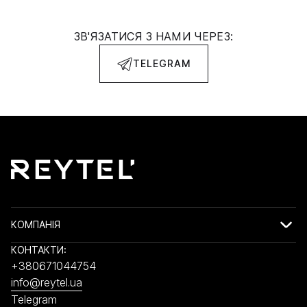
ЗВ'ЯЗАТИСЯ З НАМИ ЧЕРЕЗ:
TELEGRAM
КОМПАНІЯ
КОНТАКТИ:
+380671044754
info@reytel.ua
Telegram