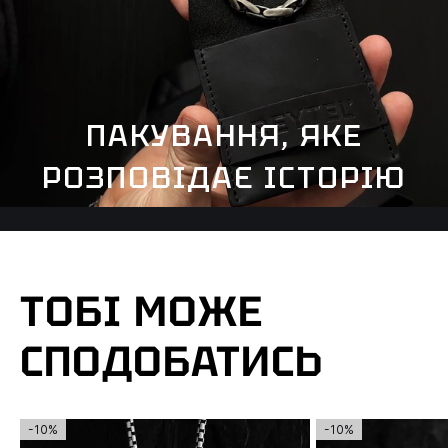
ПАКУВАННЯ, ЯКЕ
РОЗПОВІДАЄ ІСТОРІЮ
ТОБІ МОЖЕ
СПОДОБАТИСЬ
-10%
-10%