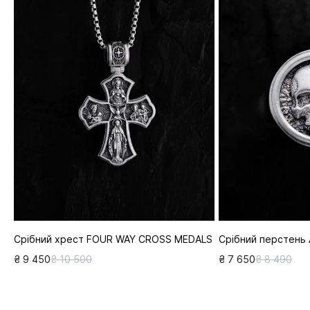
Срібний хрест FOUR WAY CROSS MEDALS
Срібний перстень
₴ 9 450
₴ 10 500
₴ 7 650
₴ 8 490