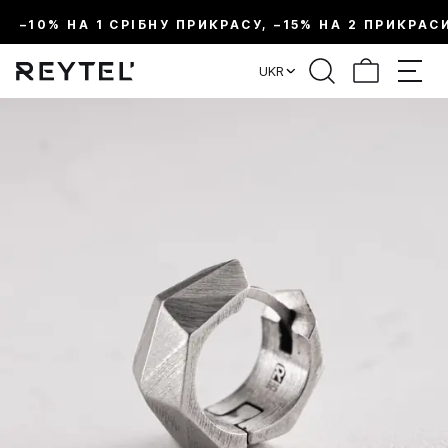
–10% НА 1 СРІБНУ ПРИКРАСУ, –15% НА 2 ПРИКРАС
UKR