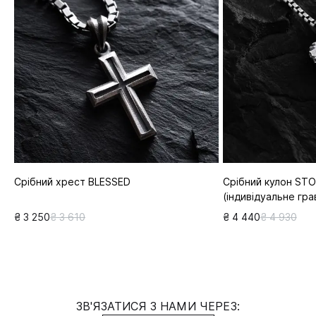
Срібний хрест BLESSED
Срібний кулон ST
(індивідуальне гра
₴ 3 250
₴ 3 610
₴ 4 440
₴ 4 930
ЗВ'ЯЗАТИСЯ З НАМИ ЧЕРЕЗ: