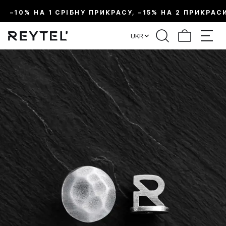
–10% НА 1 СРІБНУ ПРИКРАСУ, –15% НА 2 ПРИКРАС
UKR