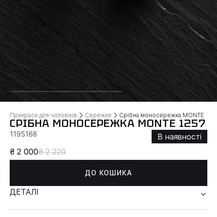
Прикраси для чоловіків
Сережки
Срібна моносережка MONTE
СРІБНА МОНОСЕРЕЖКА MONTE 1257
1195168
В наявності
₴ 2 000
₴ 2 220
ДО КОШИКА
ДЕТАЛІ