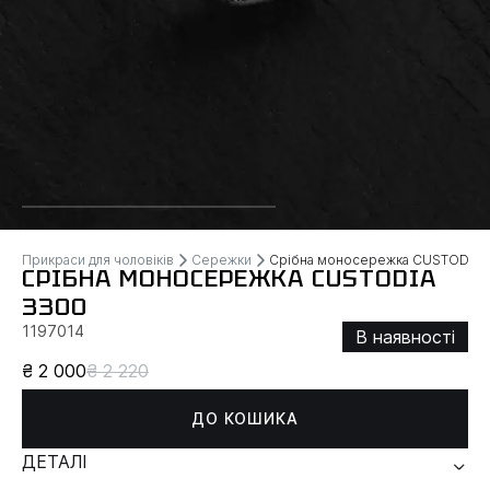
Прикраси для чоловіків
Сережки
Срібна моносережка CUSTODIA
СРІБНА МОНОСЕРЕЖКА CUSTODIA
3300
1197014
В наявності
₴ 2 000
₴ 2 220
ДО КОШИКА
ДЕТАЛІ