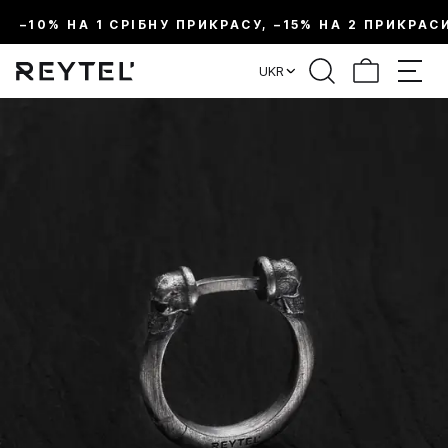
–10% НА 1 СРІБНУ ПРИКРАСУ, –15% НА 2 ПРИКРАС
UKR