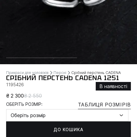
Прикраси для чоловіків
Персні
Срібний перстень CADENA
СРІБНИЙ ПЕРСТЕНЬ CADENA 1251
1195426
В наявності
₴ 2 300
₴ 2 550
ОБЕРІТЬ РОЗМІР:
ТАБЛИЦЯ РОЗМІРІВ
Оберіть розмір
ДО КОШИКА