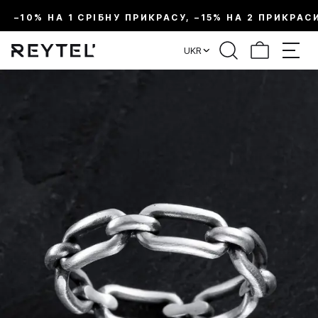
–10% НА 1 СРІБНУ ПРИКРАСУ, –15% НА 2 ПРИКРАС
UKR