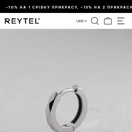
–10% НА 1 СРІБНУ ПРИКРАСУ, –15% НА 2 ПРИКРАС
UKR