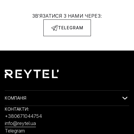
ЗВ'ЯЗАТИСЯ З НАМИ ЧЕРЕЗ:
TELEGRAM
КОМПАНІЯ
КОНТАКТИ:
+380671044754
info@reytel.ua
Telegram