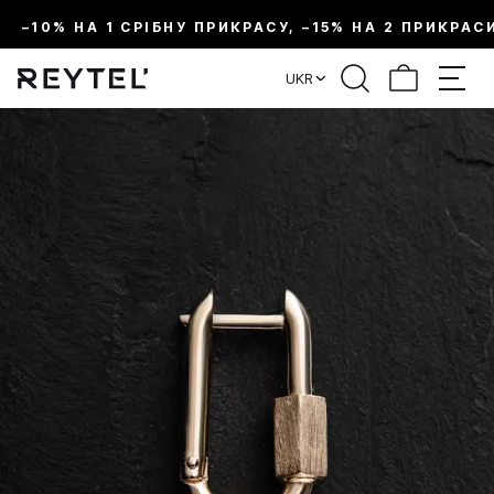
–10% НА 1 СРІБНУ ПРИКРАСУ, –15% НА 2 ПРИКРАС
UKR