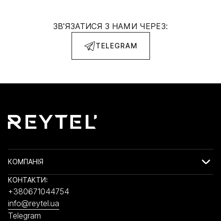
ЗВ'ЯЗАТИСЯ З НАМИ ЧЕРЕЗ:
TELEGRAM
КОМПАНІЯ
КОНТАКТИ:
+380671044754
info@reytel.ua
Telegram