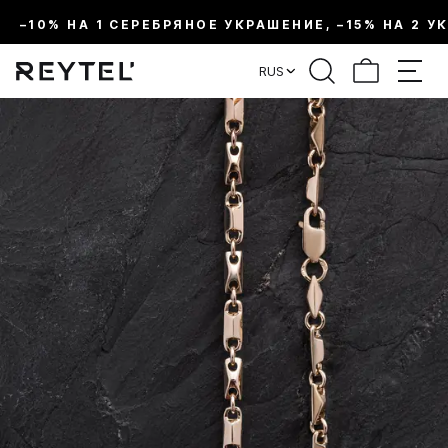
–10% НА 1 СЕРЕБРЯНОЕ УКРАШЕНИЕ, –15% НА 2 У
RUS