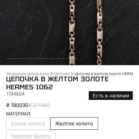
Украшения для мужчин
Цепочки
Цепочка в желтом золоте HERMES
ЦЕПОЧКА В ЖЕЛТОМ ЗОЛОТЕ
HERMES 1062
1194804
Есть в наличии
₴ 190030
₴ 271460
МАТЕРИАЛ:
Белое золото
Желтое золото
Красное золото