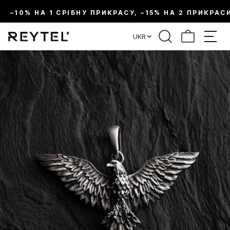
–10% НА 1 СРІБНУ ПРИКРАСУ, –15% НА 2 ПРИКРАС
UKR