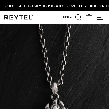
–10% НА 1 СРІБНУ ПРИКРАСУ, –15% НА 2 ПРИКРАС
UKR