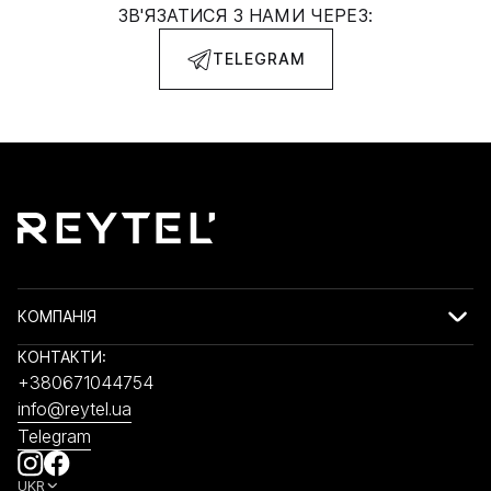
ЗВ'ЯЗАТИСЯ З НАМИ ЧЕРЕЗ:
TELEGRAM
КОМПАНІЯ
КОНТАКТИ:
+380671044754
info@reytel.ua
Telegram
UKR