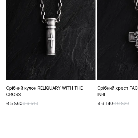
Срібний кулон RELIQUARY WITH THE
Срібний хрест FAC
CROSS
INRI
₴ 5 860
₴ 6 510
₴ 6 140
₴ 6 820