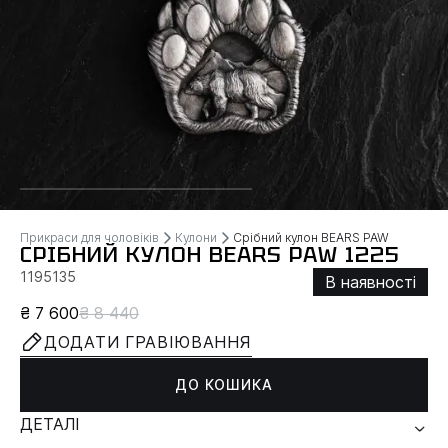
Прикраси для чоловіків
Кулони
Срібний кулон BEARS PAW
СРІБНИЙ КУЛОН BEARS PAW 1225
1195135
В наявності
₴ 7 600
₴ 8 440
ДОДАТИ ГРАВІЮВАННЯ
ДО КОШИКА
ДЕТАЛІ