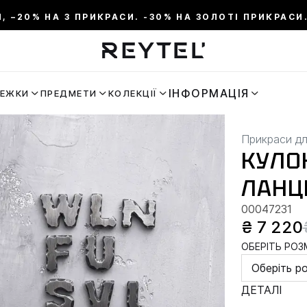
И, –20% НА 3 ПРИКРАСИ. -30% НА ЗОЛОТІ ПРИКРАСИ.
ІНФОРМАЦІЯ
РЕЖКИ
ПРЕДМЕТИ
КОЛЕКЦІЇ
Прикраси дл
КУЛОН
ЛАНЦ
00047231
₴ 7 220
ОБЕРІТЬ РОЗМ
Оберіть р
ДЕТАЛІ