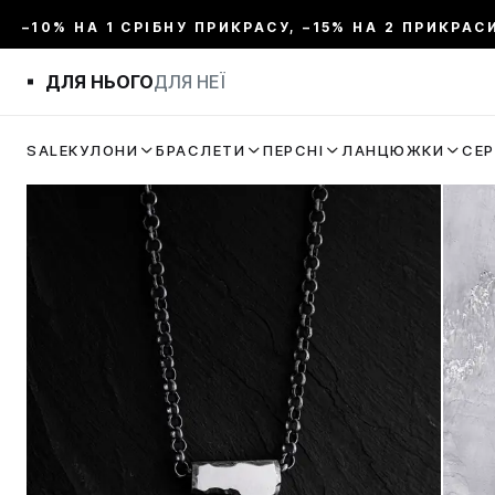
–10% НА 1 СРІБНУ ПРИКРАСУ, –15% НА 2 ПРИКРАС
ДЛЯ НЬОГО
ДЛЯ НЕЇ
SALE
КУЛОНИ
БРАСЛЕТИ
ПЕРСНІ
ЛАНЦЮЖКИ
СЕ