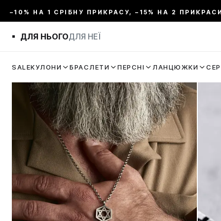
–10% НА 1 СРІБНУ ПРИКРАСУ, –15% НА 2 ПРИКРАС
ДЛЯ НЬОГО
ДЛЯ НЕЇ
SALE
КУЛОНИ
БРАСЛЕТИ
ПЕРСНІ
ЛАНЦЮЖКИ
СЕ