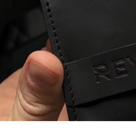
₴ 2 78