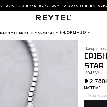
И, –20% НА 3 ПРИКРАСИ. -30% НА ЗОЛОТІ ПРИКРАСИ.
ІНФОРМАЦІЯ
РЕЖКИ
ПРЕДМЕТИ
КОЛЕКЦІЇ
Прикраси дл
СРІБ
STAR 
1194582
₴ 2 780
МАТЕРІАЛ:
Жовте зо