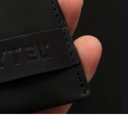
0
₴ 3 080