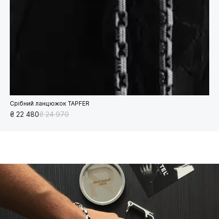
Срібний ланцюжок TAPFER
₴ 22 480
₴ 24 970