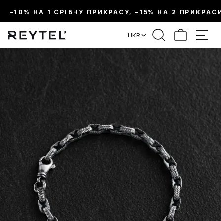
–10% НА 1 СРІБНУ ПРИКРАСУ, –15% НА 2 ПРИКРАС
UKR