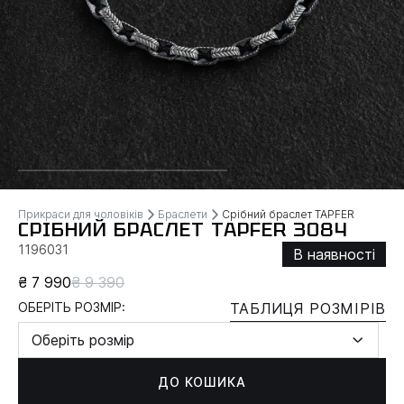
Прикраси для чоловіків
Браслети
Срібний браслет TAPFER
СРІБНИЙ БРАСЛЕТ TAPFER 3084
1196031
В наявності
₴ 7 990
₴ 9 390
ОБЕРІТЬ РОЗМІР:
ТАБЛИЦЯ РОЗМІРІВ
Оберіть розмір
ДО КОШИКА