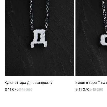
Кулон літера Д на ланцюжку
Кулон літера Ф на
₴ 11 070
₴ 12 290
₴ 11 070
₴ 12 290