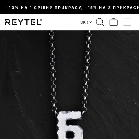
–10% НА 1 СРІБНУ ПРИКРАСУ, –15% НА 2 ПРИКРАС
UKR