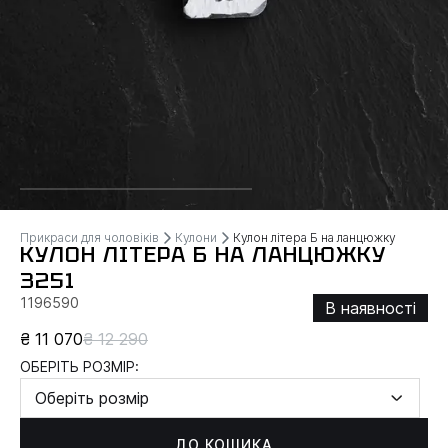
Прикраси для чоловіків
Кулони
Кулон літера Б на ланцюжку
КУЛОН ЛІТЕРА Б НА ЛАНЦЮЖКУ
3251
1196590
В наявності
₴ 11 070
₴ 12 290
ОБЕРІТЬ РОЗМІР:
Оберіть розмір
ДО КОШИКА