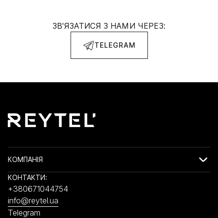
ЗВ'ЯЗАТИСЯ З НАМИ ЧЕРЕЗ:
TELEGRAM
КОМПАНІЯ
КОНТАКТИ:
+380671044754
info@reytel.ua
Telegram