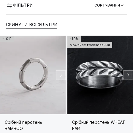
ФІЛЬТРИ
СОРТУВАННЯ
ТЕМАТИКА
СКИНУТИ ВСІ ФІЛЬТРИ
МОЖЛИВІСТЬ ГРАВІЮВАННЯ
-10%
-10%
можливе гравіювання
Срібний перстень
Срібний перстень WHEAT
BAMBOO
EAR