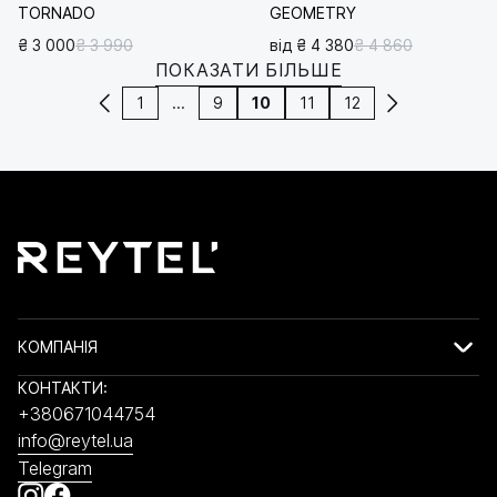
TORNADO
GEOMETRY
₴ 3 000
₴ 3 990
від ₴ 4 380
₴ 4 860
ПОКАЗАТИ БІЛЬШЕ
1
...
9
10
11
12
КОМПАНІЯ
КОНТАКТИ:
+380671044754
info@reytel.ua
Telegram