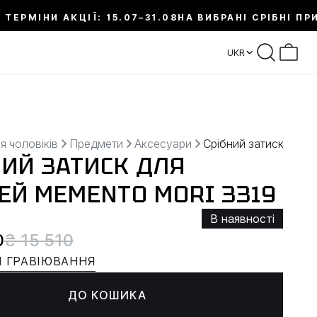
 ТЕРМІНИ АКЦІЇ: 15.07–31.08
НА ВИБРАНІ СРІБНІ ПР
UKR
я чоловіків
Предмети
Аксесуари
Срібний затиск для
НИЙ ЗАТИСК ДЛЯ
ЕЙ MEMENTO MORI 3319
В наявності
0
₴ 15 510
 ГРАВІЮВАННЯ
ДО КОШИКА