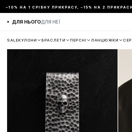
–10% НА 1 СРІБНУ ПРИКРАСУ, –15% НА 2 ПРИКРАС
ДЛЯ НЬОГО
ДЛЯ НЕЇ
SALE
КУЛОНИ
БРАСЛЕТИ
ПЕРСНІ
ЛАНЦЮЖКИ
СЕ