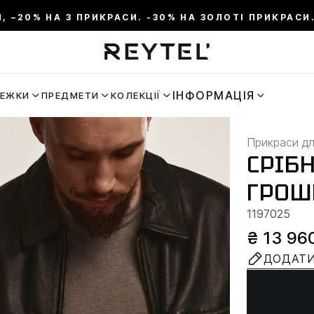
И, –20% НА 3 ПРИКРАСИ. -30% НА ЗОЛОТІ ПРИКРАСИ.
ІНФОРМАЦІЯ
РЕЖКИ
ПРЕДМЕТИ
КОЛЕКЦІЇ
Прикраси дл
СРІБ
ГРОШ
1197025
₴ 13 96
ДОДАТИ