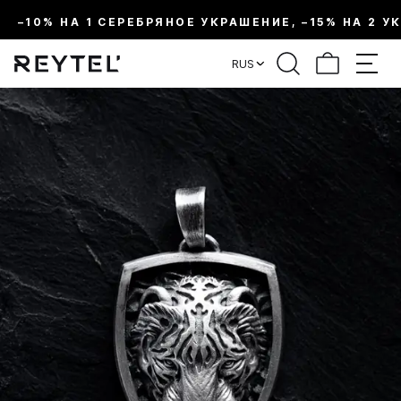
–10% НА 1 СЕРЕБРЯНОЕ УКРАШЕНИЕ, –15% НА 2 У
RUS