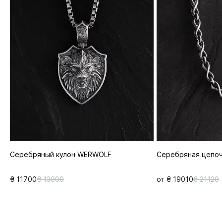
Серебряный кулон WERWOLF
Серебряная цепо
₴ 11700
₴ 13000
от ₴ 19010
₴ 21120