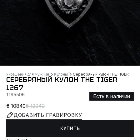
Украшения для мужчин
Кулоны
Серебряный кулон ТHЕ TIGER
СЕРЕБРЯНЫЙ КУЛОН ТHЕ TIGER
1267
1195596
Есть в наличии
₴ 10840
₴ 12040
ДОБАВИТЬ ГРАВИРОВКУ
КУПИТЬ