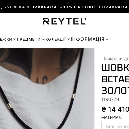
И, –20% НА 3 ПРИКРАСИ. -30% НА ЗОЛОТІ ПРИКРАСИ.
ІНФОРМАЦІЯ
РЕЖКИ
ПРЕДМЕТИ
КОЛЕКЦІЇ
Прикраси дл
ШОВК
ВСТА
ЗОЛО
1190778
₴ 14 41
МАТЕРІАЛ:
Біле золо