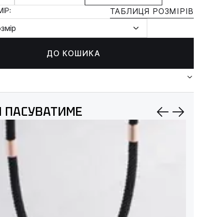
ІР:
ТАБЛИЦЯ РОЗМІРІВ
озмір
ДО КОШИКА
 ПАСУВАТИМЕ