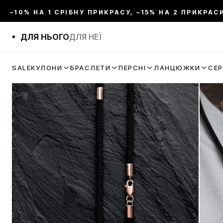
–10% НА 1 СРІБНУ ПРИКРАСУ, –15% НА 2 ПРИКРАС
ДЛЯ НЬОГО
ДЛЯ НЕЇ
SALE
КУЛОНИ
БРАСЛЕТИ
ПЕРСНІ
ЛАНЦЮЖКИ
СЕ