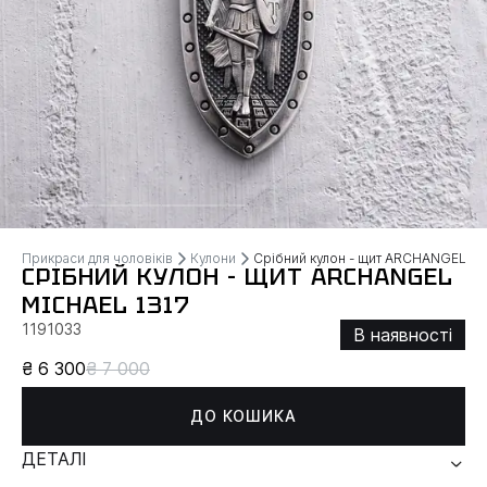
Прикраси для чоловіків
Кулони
Срібний кулон - щит ARCHANGEL M
СРІБНИЙ КУЛОН - ЩИТ ARCHANGEL
MICHAEL 1317
1191033
В наявності
₴ 6 300
₴ 7 000
ДО КОШИКА
ДЕТАЛІ