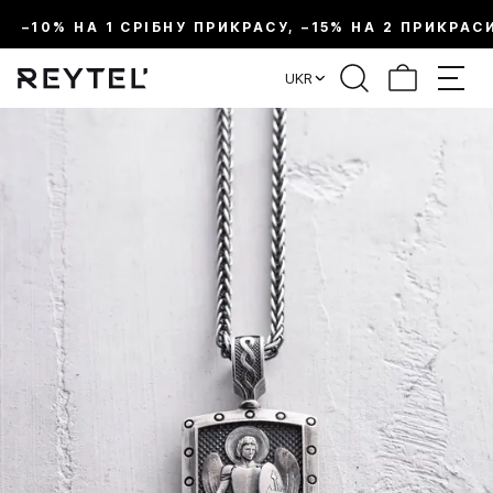
–10% НА 1 СРІБНУ ПРИКРАСУ, –15% НА 2 ПРИКРАС
UKR