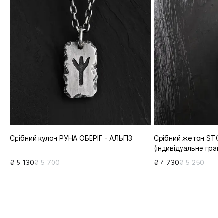
Срібний кулон РУНА ОБЕРІГ - АЛЬГІЗ
Срібний жетон ST
(індивідуальне гра
₴ 5 130
₴ 5 700
₴ 4 730
₴ 5 250