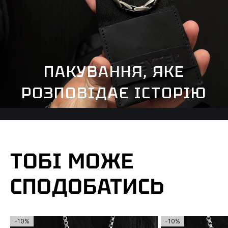
ПАКУВАННЯ, ЯКЕ
РОЗПОВІДАЄ ІСТОРІЮ
ТОБІ МОЖЕ
СПОДОБАТИСЬ
-10%
-10%