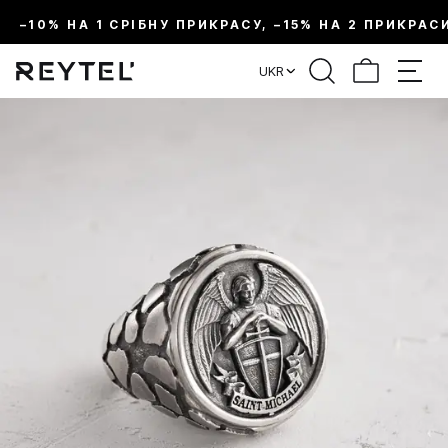
–10% НА 1 СРІБНУ ПРИКРАСУ, –15% НА 2 ПРИКРАС
UKR