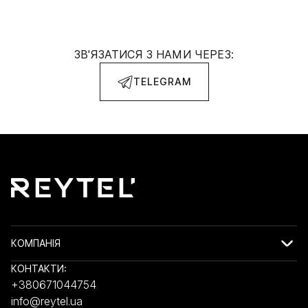
ЗВ'ЯЗАТИСЯ З НАМИ ЧЕРЕЗ:
TELEGRAM
КОМПАНІЯ
КОНТАКТИ:
+380671044754
info@reytel.ua