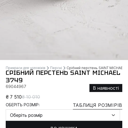
Прикраси для чоловіків
Персні
Срібний перстень SAINT MICHAEL
СРІБНИЙ ПЕРСТЕНЬ SAINT MICHAEL
3749
69044967
В наявності
₴ 7 510
₴ 10 010
ОБЕРІТЬ РОЗМІР:
ТАБЛИЦЯ РОЗМІРІВ
Оберіть розмір