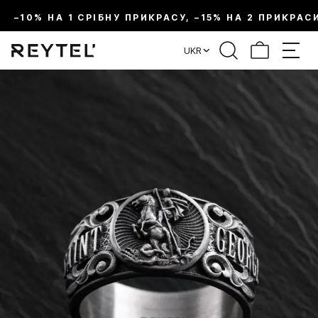
–10% НА 1 СРІБНУ ПРИКРАСУ, –15% НА 2 ПРИКРАС
UKR