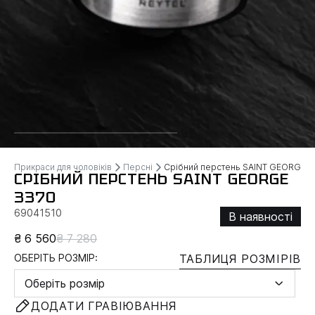
Прикраси для чоловіків
Персні
Срібний перстень SAINT GEORGE
СРІБНИЙ ПЕРСТЕНЬ SAINT GEORGE
3370
69041510
В наявності
₴ 6 560
₴ 7 280
ОБЕРІТЬ РОЗМІР:
ТАБЛИЦЯ РОЗМІРІВ
Оберіть розмір
ДОДАТИ ГРАВІЮВАННЯ