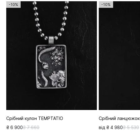
-10%
-10%
Срібний кулон TEMPTATIO
Срібний ланцюжок
₴ 6 900
₴ 7 660
від ₴ 4 980
₴ 5 530