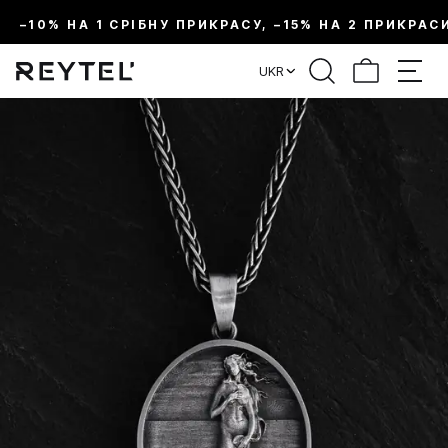
–10% НА 1 СРІБНУ ПРИКРАСУ, –15% НА 2 ПРИКРАС
UKR