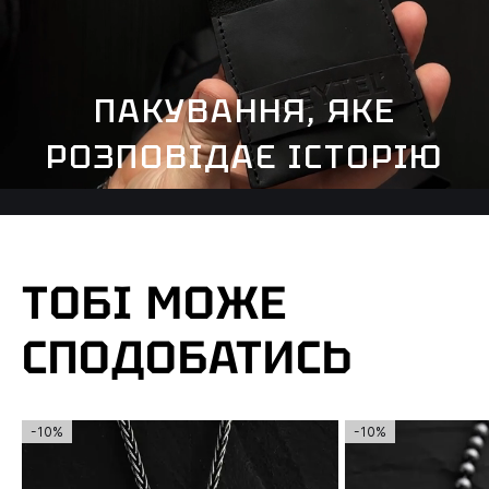
ПАКУВАННЯ, ЯКЕ
РОЗПОВІДАЄ ІСТОРІЮ
ТОБІ МОЖЕ
СПОДОБАТИСЬ
-10%
-10%