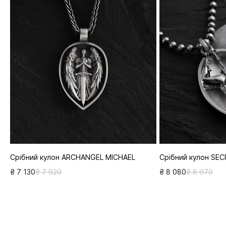
Срібний кулон ARCHANGEL MICHAEL
Срібний кулон SEC
₴ 7 130
₴ 7 920
₴ 8 080
₴ 8 970