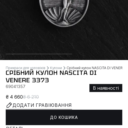
Прикраси для чоловіків
Кулони
Срібний кулон NASCITA DI VENERE
СРІБНИЙ КУЛОН NASCITA DI
VENERE 3373
69041357
В наявності
₴ 4 660
₴ 6 210
ДОДАТИ ГРАВІЮВАННЯ
ДО КОШИКА