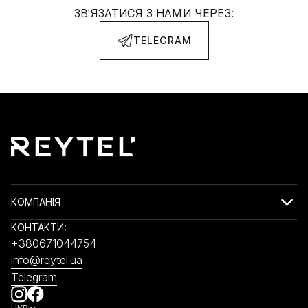
ЗВ'ЯЗАТИСЯ З НАМИ ЧЕРЕЗ:
TELEGRAM
КОМПАНІЯ
КОНТАКТИ:
+380671044754
info@reytel.ua
Telegram