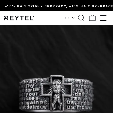
–10% НА 1 СРІБНУ ПРИКРАСУ, –15% НА 2 ПРИКРАС
UKR