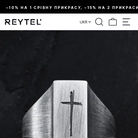
–10% НА 1 СРІБНУ ПРИКРАСУ, –15% НА 2 ПРИКРАС
UKR