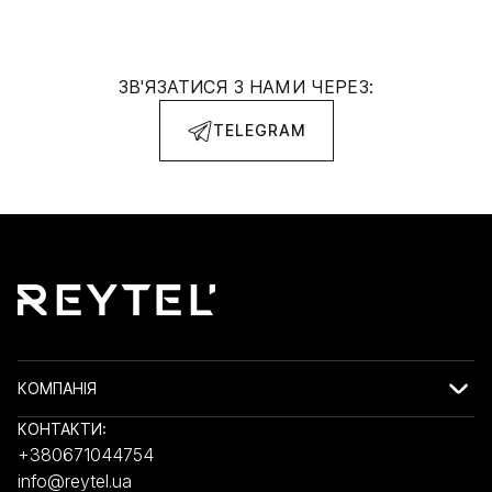
ЗВ'ЯЗАТИСЯ З НАМИ ЧЕРЕЗ:
TELEGRAM
КОМПАНІЯ
КОНТАКТИ:
+380671044754
info@reytel.ua