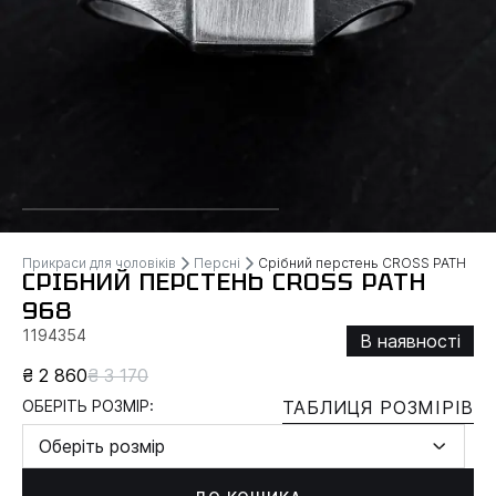
Прикраси для чоловіків
Персні
Срібний перстень CROSS PATH
СРІБНИЙ ПЕРСТЕНЬ CROSS PATH
968
1194354
В наявності
₴ 2 860
₴ 3 170
ОБЕРІТЬ РОЗМІР:
ТАБЛИЦЯ РОЗМІРІВ
Оберіть розмір