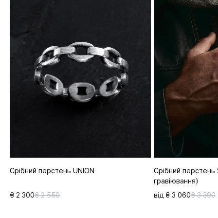
Срібний перстень UNION
Срібний перстень 
гравіювання)
₴ 2 300
₴ 2 550
від ₴ 3 060
₴ 3 390