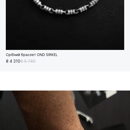
Срібний браслет OND SIRKEL
₴ 4 310
₴ 5 740