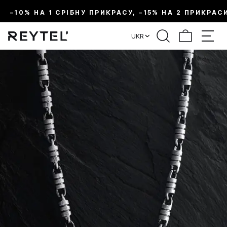
–10% НА 1 СРІБНУ ПРИКРАСУ, –15% НА 2 ПРИКРАС
UKR