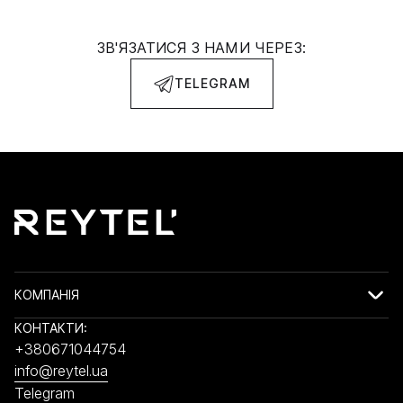
ЗВ'ЯЗАТИСЯ З НАМИ ЧЕРЕЗ:
TELEGRAM
КОМПАНІЯ
КОНТАКТИ:
+380671044754
info@reytel.ua
Telegram