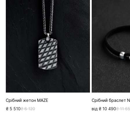
Срібний жетон MAZE
Срібний браслет 
₴ 5 510
₴ 6 120
від ₴ 10 490
₴ 11 6