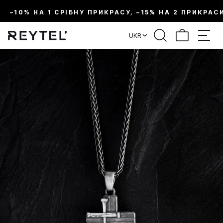
–10% НА 1 СРІБНУ ПРИКРАСУ, –15% НА 2 ПРИКРАС
UKR