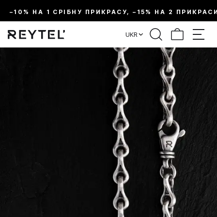
–10% НА 1 СРІБНУ ПРИКРАСУ, –15% НА 2 ПРИКРАС
UKR