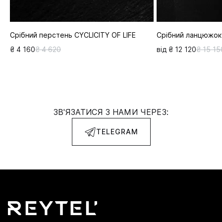
Срібний перстень CYCLICITY OF LIFE
Срібний ланцюжо
₴ 4 160
₴ 4 620
від ₴ 12 120
₴ 15 15
ЗВ'ЯЗАТИСЯ З НАМИ ЧЕРЕЗ:
TELEGRAM