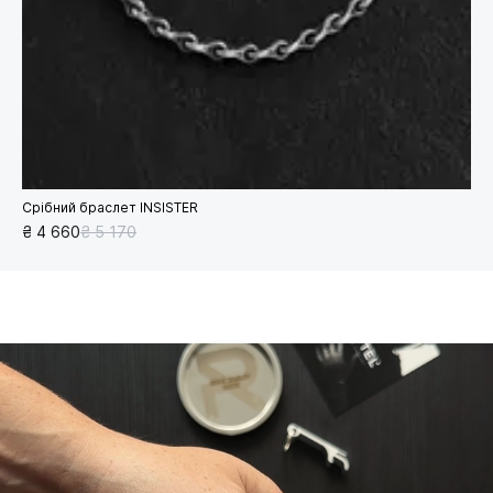
Срібний браслет INSISTER
₴ 4 660
₴ 5 170