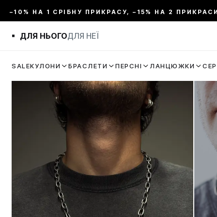
–10% НА 1 СРІБНУ ПРИКРАСУ, –15% НА 2 ПРИКРАС
ДЛЯ НЬОГО
ДЛЯ НЕЇ
SALE
КУЛОНИ
БРАСЛЕТИ
ПЕРСНІ
ЛАНЦЮЖКИ
СЕ