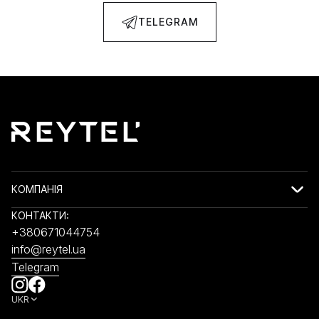
TELEGRAM
КОМПАНІЯ
КОНТАКТИ:
+380671044754
info@reytel.ua
Telegram
UKR