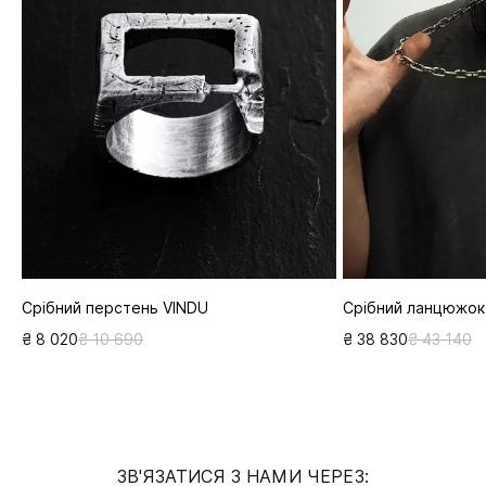
Срібний перстень VINDU
Срібний ланцюжок
₴ 8 020
₴ 10 690
₴ 38 830
₴ 43 140
ЗВ'ЯЗАТИСЯ З НАМИ ЧЕРЕЗ: