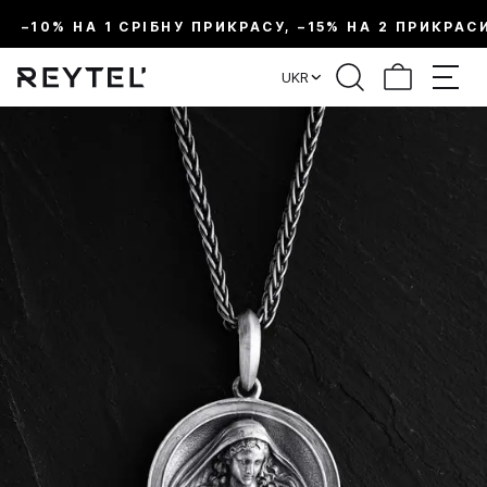
–10% НА 1 СРІБНУ ПРИКРАСУ, –15% НА 2 ПРИКРАС
UKR