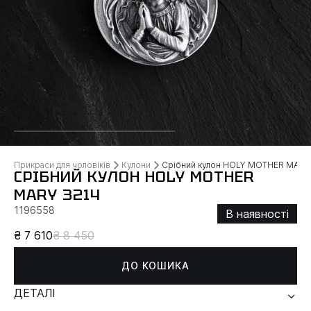
Прикраси для чоловіків
Кулони
Срібний кулон HOLY MOTHER MARY
СРІБНИЙ КУЛОН HOLY MOTHER
MARY 3214
1196558
В наявності
₴ 7 610
₴ 8 450
ДО КОШИКА
ДЕТАЛІ