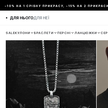
–10% НА 1 СРІБНУ ПРИКРАСУ, –15% НА 2 ПРИКРАС
ДЛЯ НЬОГО
ДЛЯ НЕЇ
SALE
КУЛОНИ
БРАСЛЕТИ
ПЕРСНІ
ЛАНЦЮЖКИ
СЕ