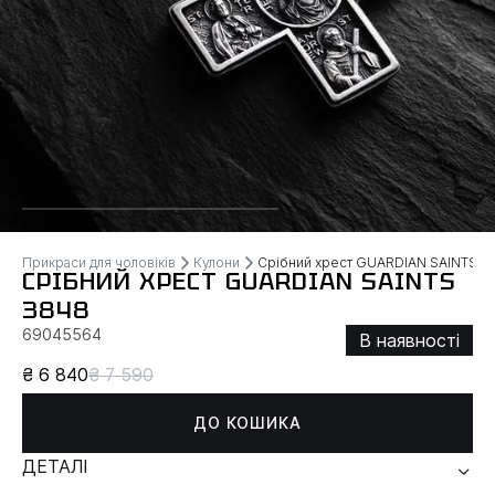
Прикраси для чоловіків
Кулони
Срібний хрест GUARDIAN SAINTS
СРІБНИЙ ХРЕСТ GUARDIAN SAINTS
3848
69045564
В наявності
₴ 6 840
₴ 7 590
ДО КОШИКА
ДЕТАЛІ