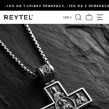
–10% НА 1 СРІБНУ ПРИКРАСУ, –15% НА 2 ПРИКРАС
UKR