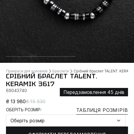
Прикраси для чоловіків
Браслети
Срібний браслет TALENT. KERAMI
СРІБНИЙ БРАСЛЕТ TALENT.
KERAMIK 3617
69043740
Передзамовлення 45 днів
₴ 13 980
₴ 15 530
ОБЕРІТЬ РОЗМІР:
ТАБЛИЦЯ РОЗМІРІВ
Оберіть розмір