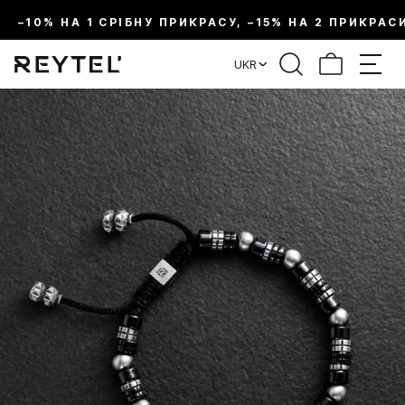
–10% НА 1 СРІБНУ ПРИКРАСУ, –15% НА 2 ПРИКРАС
UKR