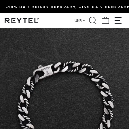
–10% НА 1 СРІБНУ ПРИКРАСУ, –15% НА 2 ПРИКРАС
UKR