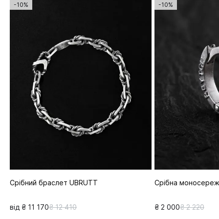
-10%
-10%
Срібний браслет UBRUTT
Срібна моносереж
від ₴ 11 170
₴ 12 410
₴ 2 000
₴ 2 220