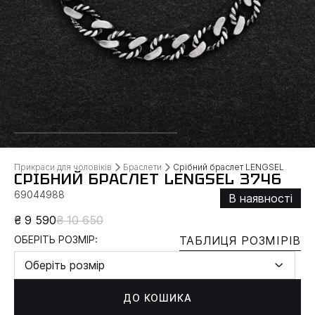
Прикраси для чоловіків
Браслети
Срібний браслет LENGSEL
СРІБНИЙ БРАСЛЕТ LENGSEL 3746
69044988
В наявності
₴ 9 590
₴ 10 650
ОБЕРІТЬ РОЗМІР:
ТАБЛИЦЯ РОЗМІРІВ
Оберіть розмір
ДО КОШИКА