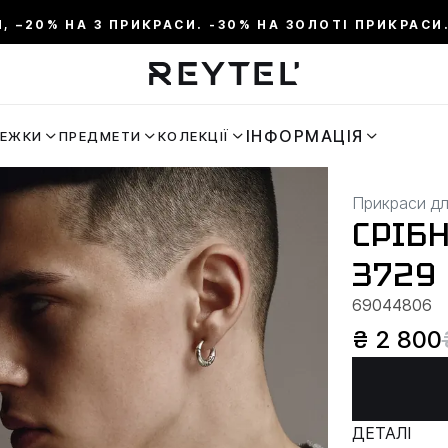
И, –20% НА 3 ПРИКРАСИ. -30% НА ЗОЛОТІ ПРИКРАСИ.
ІНФОРМАЦІЯ
РЕЖКИ
ПРЕДМЕТИ
КОЛЕКЦІЇ
Прикраси дл
СРІБ
3729
69044806
₴ 2 800
ДЕТАЛІ