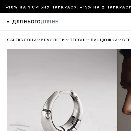
–10% НА 1 СРІБНУ ПРИКРАСУ, –15% НА 2 ПРИКРАС
ДЛЯ НЬОГО
ДЛЯ НЕЇ
SALE
КУЛОНИ
БРАСЛЕТИ
ПЕРСНІ
ЛАНЦЮЖКИ
СЕ