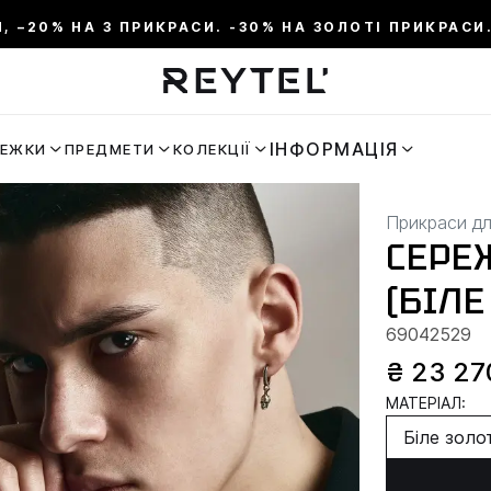
И, –20% НА 3 ПРИКРАСИ. -30% НА ЗОЛОТІ ПРИКРАСИ.
ІНФОРМАЦІЯ
РЕЖКИ
ПРЕДМЕТИ
КОЛЕКЦІЇ
Прикраси дл
СЕРЕЖ
(БІЛЕ
69042529
₴ 23 27
МАТЕРІАЛ:
Біле золо