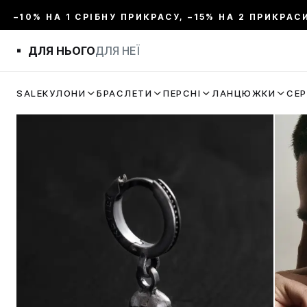
–10% НА 1 СРІБНУ ПРИКРАСУ, –15% НА 2 ПРИКРАС
ДЛЯ НЬОГО
ДЛЯ НЕЇ
SALE
КУЛОНИ
БРАСЛЕТИ
ПЕРСНІ
ЛАНЦЮЖКИ
СЕ